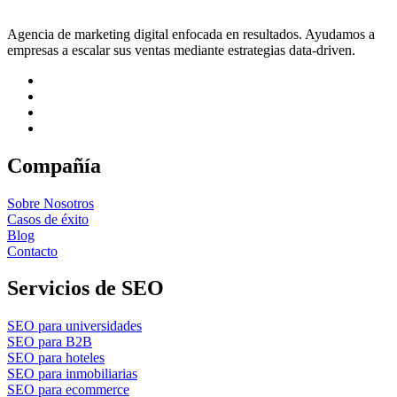
Agencia de marketing digital enfocada en resultados. Ayudamos a
empresas a escalar sus ventas mediante estrategias data-driven.
Compañía
Sobre Nosotros
Casos de éxito
Blog
Contacto
Servicios de SEO
SEO para universidades
SEO para B2B
SEO para hoteles
SEO para inmobiliarias
SEO para ecommerce