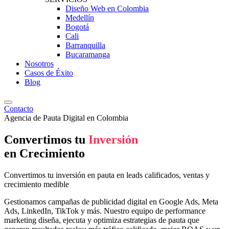
Diseño Web en Colombia
Medellín
Bogotá
Cali
Barranquilla
Bucaramanga
Nosotros
Casos de Éxito
Blog
Contacto
Agencia de Pauta Digital en Colombia
Convertimos tu
Inversión
en Crecimiento
Convertimos tu inversión en pauta en leads calificados, ventas y
crecimiento medible
Gestionamos campañas de publicidad digital en Google Ads, Meta
Ads, LinkedIn, TikTok y más. Nuestro equipo de performance
marketing diseña, ejecuta y optimiza estrategias de pauta que