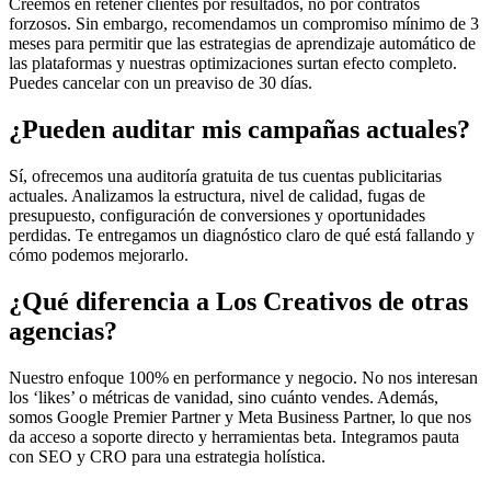
Creemos en retener clientes por resultados, no por contratos
forzosos. Sin embargo, recomendamos un compromiso mínimo de 3
meses para permitir que las estrategias de aprendizaje automático de
las plataformas y nuestras optimizaciones surtan efecto completo.
Puedes cancelar con un preaviso de 30 días.
¿Pueden auditar mis campañas actuales?
Sí, ofrecemos una auditoría gratuita de tus cuentas publicitarias
actuales. Analizamos la estructura, nivel de calidad, fugas de
presupuesto, configuración de conversiones y oportunidades
perdidas. Te entregamos un diagnóstico claro de qué está fallando y
cómo podemos mejorarlo.
¿Qué diferencia a Los Creativos de otras
agencias?
Nuestro enfoque 100% en performance y negocio. No nos interesan
los ‘likes’ o métricas de vanidad, sino cuánto vendes. Además,
somos Google Premier Partner y Meta Business Partner, lo que nos
da acceso a soporte directo y herramientas beta. Integramos pauta
con SEO y CRO para una estrategia holística.