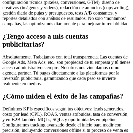
configuración técnica (pixeles, conversiones, GTM), diseño de
creativos (imágenes y videos), redacción de anuncios (copywriting),
gestión diaria de pujas y presupuestos, tests A/B constantes, y
reportes detallados con análisis de resultados. No solo ‘montamos’
campañas, las optimizamos diariamente para mejorar tu rentabilidad.
¿Tengo acceso a mis cuentas
publicitarias?
Absolutamente. Trabajamos con total transparencia. Las cuentas de
Google Ads, Meta Ads, etc., son propiedad de tu empresa y tú tienes
acceso administrativo siempre. Nosotros nos vinculamos como
agencia partner. Tú pagas directamente a las plataformas por la
inversión publicitaria, garantizando que cada peso se invierte
realmente en medios.
¿Cómo miden el éxito de las campañas?
Definimos KPIs específicos según tus objetivos: leads generados,
costo por lead (CPL), ROAS, ventas atribuidas, tasa de conversión,
y en B2B también MQLs, SQLs y oportunidades en pipeline.
Configuramos tracking avanzado desde el inicio para medir con
precisión, incluyendo conversiones offline si tu proceso de venta es